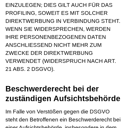
EINZULEGEN; DIES GILT AUCH FÜR DAS
PROFILING, SOWEIT ES MIT SOLCHER
DIREKTWERBUNG IN VERBINDUNG STEHT.
WENN SIE WIDERSPRECHEN, WERDEN
IHRE PERSONENBEZOGENEN DATEN
ANSCHLIESSEND NICHT MEHR ZUM
ZWECKE DER DIREKTWERBUNG
VERWENDET (WIDERSPRUCH NACH ART.
21 ABS. 2 DSGVO).
Beschwerde­recht bei der
zuständigen Aufsichts­behörde
Im Falle von Verstößen gegen die DSGVO
steht den Betroffenen ein Beschwerderecht bei
einer Aufsichtsbehörde, insbesondere in dem