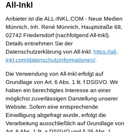
All-Inkl
Anbieter ist die ALL-INKL.COM - Neue Medien
Münnich, Inh. René Münnich, Hauptstraße 68,
02742 Friedersdorf (nachfolgend All-Inkl).
Details entnehmen Sie der
Datenschutzerklärung von All-Inkl:
https://all-
inkl.com/datenschutzinformationen/
.
Die Verwendung von All-Inkl erfolgt auf
Grundlage von Art. 6 Abs. 1 lit. f DSGVO. Wir
haben ein berechtigtes Interesse an einer
möglichst zuverlässigen Darstellung unserer
Website. Sofern eine entsprechende
Einwilligung abgefragt wurde, erfolgt die
Verarbeitung ausschließlich auf Grundlage von
Art. 6 Abs. 1 lit. a DSGVO und § 25 Abs. 1