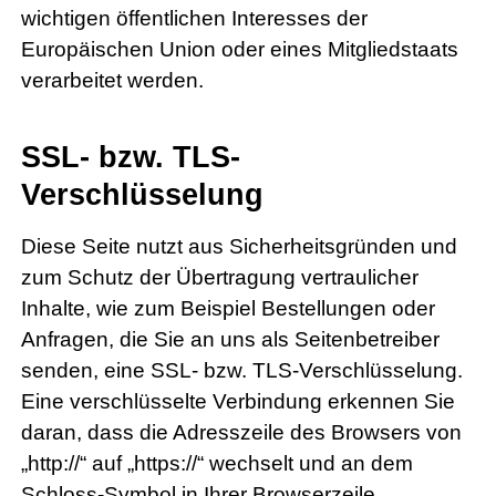
wichtigen öffentlichen Interesses der
Europäischen Union oder eines Mitgliedstaats
verarbeitet werden.
SSL- bzw. TLS-
Verschlüsselung
Diese Seite nutzt aus Sicherheitsgründen und
zum Schutz der Übertragung vertraulicher
Inhalte, wie zum Beispiel Bestellungen oder
Anfragen, die Sie an uns als Seitenbetreiber
senden, eine SSL- bzw. TLS-Verschlüsselung.
Eine verschlüsselte Verbindung erkennen Sie
daran, dass die Adresszeile des Browsers von
„http://“ auf „https://“ wechselt und an dem
Schloss-Symbol in Ihrer Browserzeile.