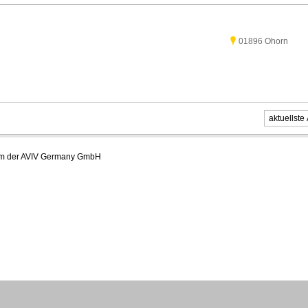
01896 Ohorn
m der AVIV Germany GmbH